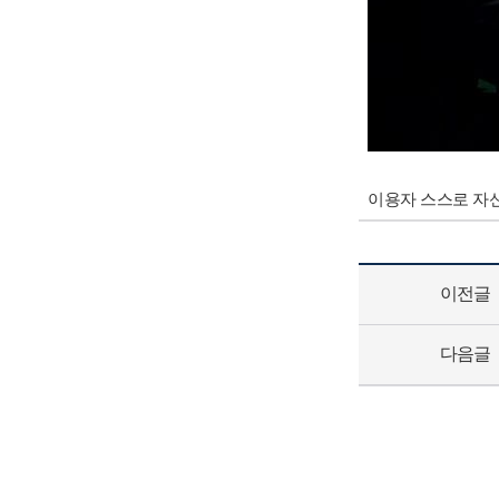
이용자 스스로 자신
이전글
다음글