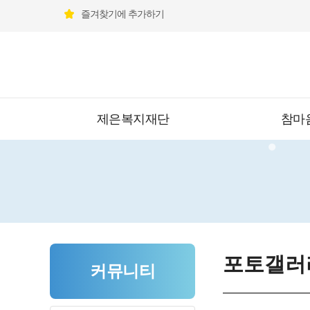
즐겨찾기에 추가하기
제은복지재단
참마
포토갤러
커뮤니티