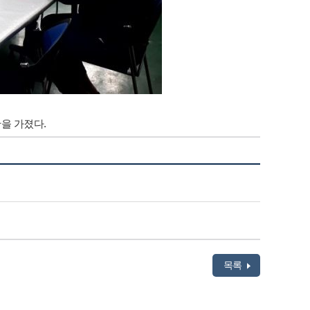
을 가졌다.
목록