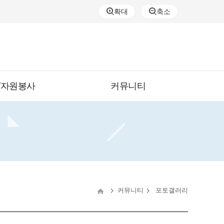
확대
축소
/자원봉사
커뮤니티
커뮤니티
포토갤러리