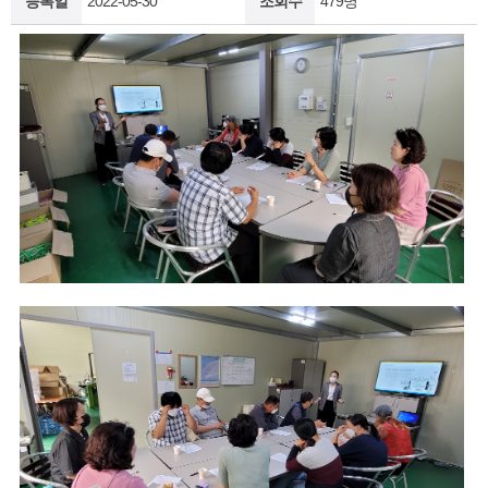
등록일
2022-05-30
조회수
479명