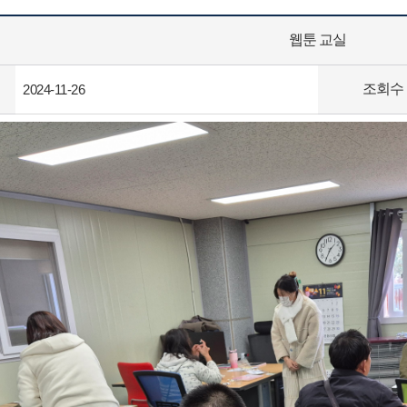
웹툰 교실
조회수
2024-11-26