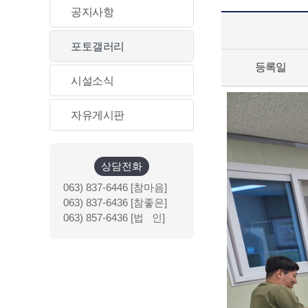
공지사항
포토갤러리
등록일
시설소식
자유게시판
상담전화
063) 837-6446 [참마음]
063) 837-6436 [참좋은]
063) 857-6436 [법 인]