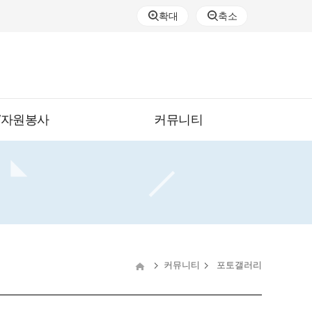
확대
축소
/자원봉사
커뮤니티
커뮤니티
포토갤러리