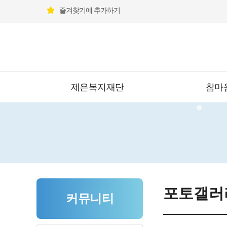
즐겨찾기에 추가하기
제은복지재단
참마
포토갤러
커뮤니티