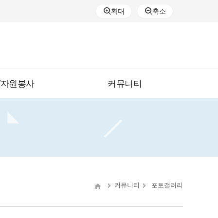
확대
축소
/자원봉사
커뮤니티
커뮤니티
포토갤러리