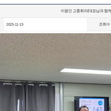
이용인 고충회의(대표님과 함께
조회수
2025-11-19