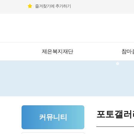
즐겨찾기에 추가하기
제은복지재단
참마
포토갤러
커뮤니티