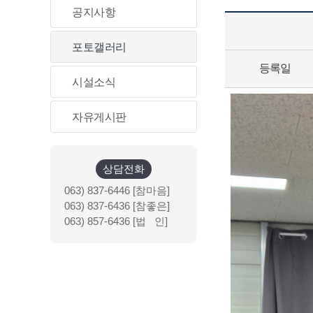
공지사항
포토갤러리
등록일
시설소식
자유게시판
상담전화
063) 837-6446 [참마음]
063) 837-6436 [참좋은]
063) 857-6436 [법 인]