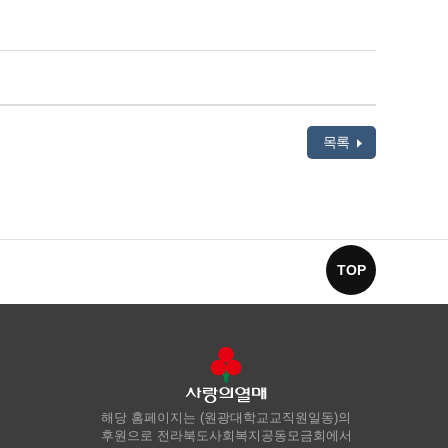
목록
TOP
해당 홈페이지는 (원광대학교교직원일동)의
후원으로 전라북도사회복지공동모금회에서