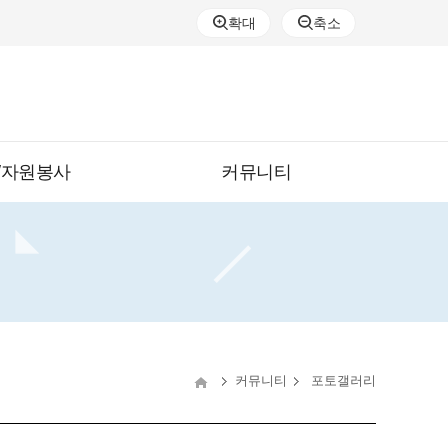
확대
축소
/자원봉사
커뮤니티
커뮤니티
포토갤러리