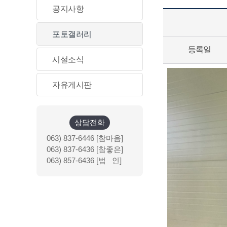
공지사항
포토갤러리
등록일
시설소식
자유게시판
상담전화
063) 837-6446 [참마음]
063) 837-6436 [참좋은]
063) 857-6436 [법 인]