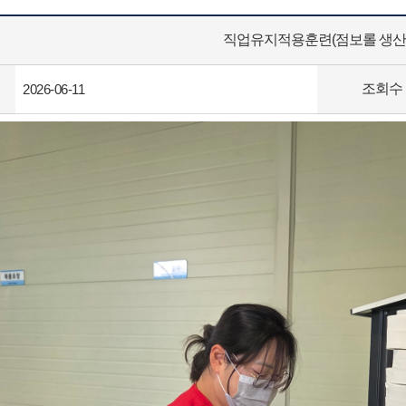
직업유지적용훈련(점보롤 생산
조회수
2026-06-11