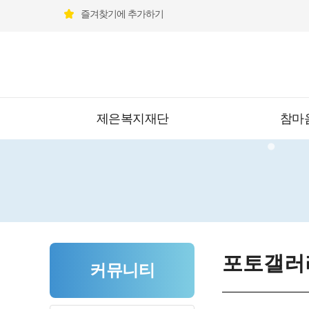
즐겨찾기에 추가하기
제은복지재단
참마
포토갤러
커뮤니티