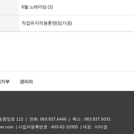
6월 노래마당 (1)
직업유지적용훈련(임가공)
집거부
관리자
 112 | 전화: 063.837.6446 | 팩스 : 063.837.5031
er.com | 사업자등록번호 : 403-82-10305 | 대표 : 이미경