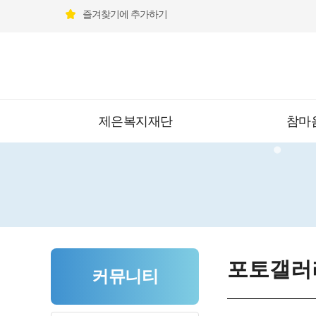
즐겨찾기에 추가하기
제은복지재단
참마
포토갤러
커뮤니티