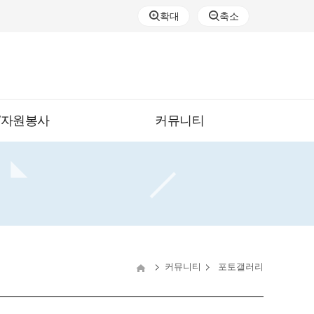
확대
축소
/자원봉사
커뮤니티
커뮤니티
포토갤러리