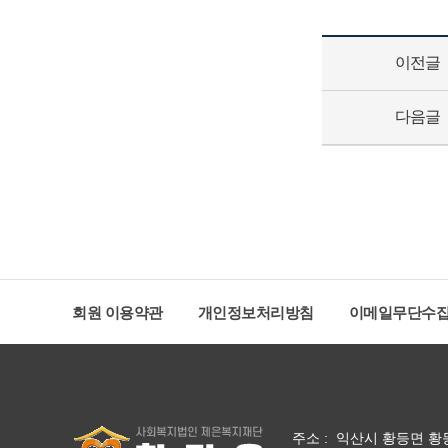
이전글
다음글
회원 이용약관
개인정보처리방침
이메일무단수
주소 : 익산시 황등면 황등중앙로