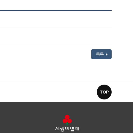
목록
TOP