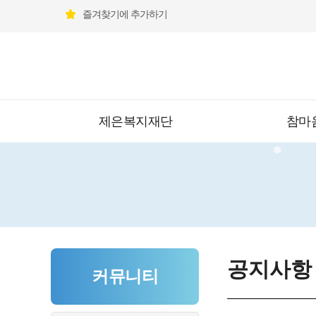
즐겨찾기에 추가하기
제은복지재단
참마
공지사항
커뮤니티