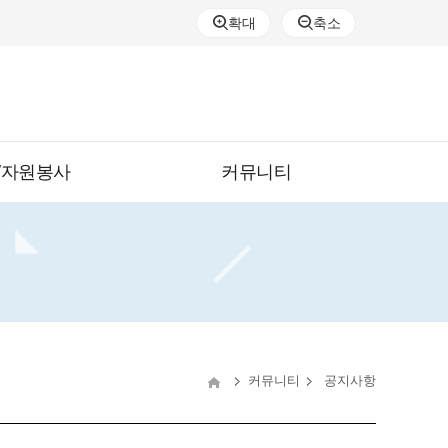
확대
축소
/자원봉사
커뮤니티
커뮤니티
공지사항