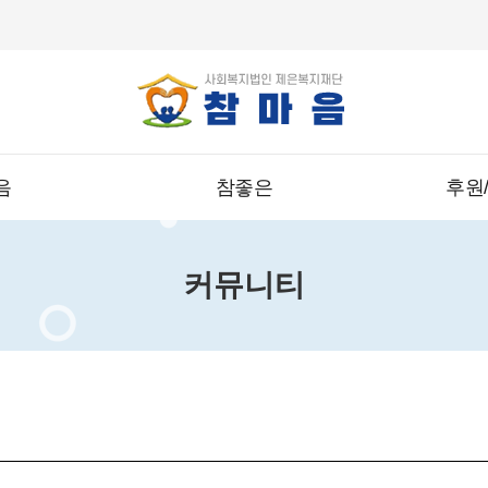
음
참좋은
후원
커뮤니티