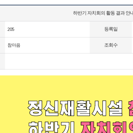
하반기 자치회의 활동 결과 안
등록일
205
참마음
조회수