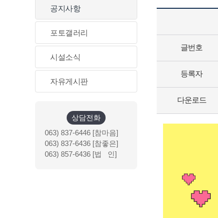
공지사항
포토갤러리
글번호
시설소식
등록자
자유게시판
다운로드
상담전화
063) 837-6446 [참마음]
063) 837-6436 [참좋은]
063) 857-6436 [법 인]