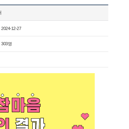
내
2024-12-27
303명