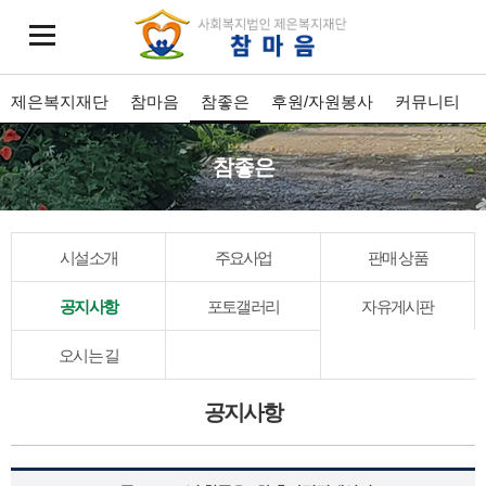
제은복지재단
참마음
참좋은
후원/자원봉사
커뮤니티
참좋은
시설소개
주요사업
판매 상품
공지사항
포토갤러리
자유게시판
오시는 길
공지사항