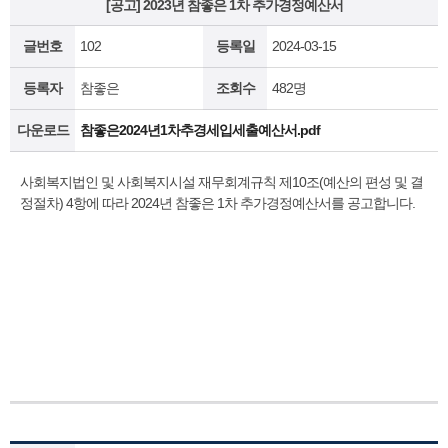
[공고] 2023년 참좋은 1차 추가경정예산서
글번호
102
등록일
2024-03-15
등록자
참좋은
조회수
482명
다운로드
참좋은2024년1차추경세입세출예산서.pdf
사회복지법인 및 사회복지시설 재무회계규칙 제10조(예산의 편성 및 결
정절차) 4항에 따라 2024년 참좋은 1차 추가경정예산서를 공고합니다.